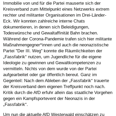
Immobilie von und für die Partei mauserte sich der
Kreisverband zum Mittelpunkt eines Netzwerks extrem
rechter und militanter Organisationen im Drei-Länder-
Eck. Wir konnten zahlreiche interne Chats
dokumentieren, in denen sich Beleidigungen,
Todeswünsche und Gewaltaffinität Bahn brachen.
Während der Corona-Pandemie trafen sich hier militante
Maßnahmengegner*innen und auch die neonazistische
Partei "Der III. Weg" konnte die Räumlichkeiten der
„Fassfabrik“ nutzen, um Jugendliche für die eigene
Ideologie zu gewinnen und Gewaltkompetenzen zu
vermitteln. Nichts von dem wurde von der Partei
aufgearbeitet oder gar öffentlich bereut. Ganz im
Gegenteil: Nach dem Ableben der „Fassfabrik“ trauerte
der Kreisverband dem eigenen Treffpunkt noch nach.
Kritik durch die AfD erfuhr allein das staatliche Vorgehen
gegen ein Kampfsportevent der Neonazis in der
„Fassfabrik“.
Um nun die aktuelle AfD Westerwald einschätzen zu