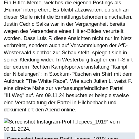
Ein Hitler-Meme, welches die eigenen Postings als
‚Humor‘ interpretiert. Es bleibt abzuwarten, ob sich an
dieser Stelle nicht die Ermittlungsbehörden einschalten.
Justin Cedric Salka war in der Vergangenheit bereits
wegen des Versendens eines Hitler-Bildes verurteilt
worden. Dass Luis F. diese Ansichten nicht nur im Netz
verbreitet, sondern auch auf Versammlungen der AfD-
Westerwald sichtbar zur Schau stellt, spiegelt sich in
seiner Kleidung wider. In Westerburg trägt er ein T-Shirt
der extrem Rechten Kampfsportveranstaltung "Kampf
der Nibelungen"; in Stockum-Püschen ein Shirt mit dem
Aufdruck "The White Race". Wie auch Julian L. weist F.
eine direkte Nähe zur verfassungsfeindlichen Partei
"III.Weg" auf. Am 09.11.24 besuchte er beispielsweise
eine Veranstaltung der Partei in Hilchenbach und
dokumentiert den Abend online.