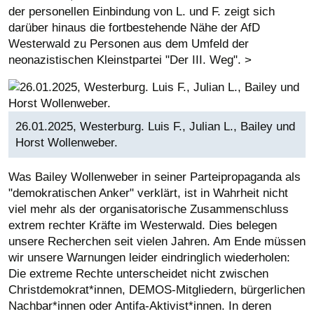
der personellen Einbindung von L. und F. zeigt sich
darüber hinaus die fortbestehende Nähe der AfD
Westerwald zu Personen aus dem Umfeld der
neonazistischen Kleinstpartei "Der III. Weg". >
26.01.2025, Westerburg. Luis F., Julian L., Bailey und
Horst Wollenweber.
Was Bailey Wollenweber in seiner Parteipropaganda als
"demokratischen Anker" verklärt, ist in Wahrheit nicht
viel mehr als der organisatorische Zusammenschluss
extrem rechter Kräfte im Westerwald. Dies belegen
unsere Recherchen seit vielen Jahren. Am Ende müssen
wir unsere Warnungen leider eindringlich wiederholen:
Die extreme Rechte unterscheidet nicht zwischen
Christdemokrat*innen, DEMOS-Mitgliedern, bürgerlichen
Nachbar*innen oder Antifa-Aktivist*innen. In deren