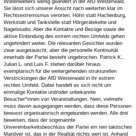
Wollenwebers wenig geändert in der AfD Westerwald.
Sie lässt sich unserer Ansicht nach weiterhin klar im
Rechtsextremismus verorten. Höhn statt Hachenburg,
Werkstatt und Tankstelle statt Hörgerätekette und
Nagelstudio. Aber die Kontakte und Bezüge sowie die
aktive Einbindung des extrem rechten Umfelds gehen
ungehindert weiter. Die relevanten Gesichter wurden
zwar ausgetauscht, aber die personelle Kontinuität
innerhalb der Partei besteht ungebrochen. Patrick K.,
Julian L. und Luis F. stehen darüber hinaus
exemplarisch für die weitergehenden strukturellen
Verstrickungen der AfD Westerwald in ihr extrem
rechtes Umfeld. Dabei handelt es sich nicht um
einmalige Kontakte und/oder unbekannte
Besucher*innen von Veranstaltungen. Nein, vielmehr
muss davon ausgegangen werden, dass diese Personen
bewusst organisatorisch eingebunden werden. Alle drei
beweisen, dass der sogenannte
Unvereinbarkeitsbeschluss der Partei ein rein taktisches
Manöver ist, das in der Realität nichts wert ist. Anhand