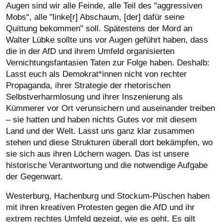
Augen sind wir alle Feinde, alle Teil des "aggressiven
Mobs“, alle "linke[r] Abschaum, [der] dafür seine
Quittung bekommen" soll. Spätestens der Mord an
Walter Lübke sollte uns vor Augen geführt haben, dass
die in der AfD und ihrem Umfeld organisierten
Vernichtungsfantasien Taten zur Folge haben. Deshalb:
Lasst euch als Demokrat*innen nicht von rechter
Propaganda, ihrer Strategie der rhetorischen
Selbstverharmlosung und ihrer Inszenierung als
Kümmerer vor Ort verunsichern und auseinander treiben
– sie hatten und haben nichts Gutes vor mit diesem
Land und der Welt. Lasst uns ganz klar zusammen
stehen und diese Strukturen überall dort bekämpfen, wo
sie sich aus ihren Löchern wagen. Das ist unsere
historische Verantwortung und die notwendige Aufgabe
der Gegenwart.
Westerburg, Hachenburg und Stockum-Püschen haben
mit ihren kreativen Protesten gegen die AfD und ihr
extrem rechtes Umfeld gezeigt, wie es geht. Es gilt