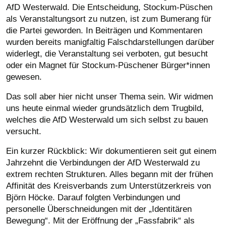
AfD Westerwald. Die Entscheidung, Stockum-Püschen
als Veranstaltungsort zu nutzen, ist zum Bumerang für
die Partei geworden. In Beiträgen und Kommentaren
wurden bereits manigfaltig Falschdarstellungen darüber
widerlegt, die Veranstaltung sei verboten, gut besucht
oder ein Magnet für Stockum-Püschener Bürger*innen
gewesen.
Das soll aber hier nicht unser Thema sein. Wir widmen
uns heute einmal wieder grundsätzlich dem Trugbild,
welches die AfD Westerwald um sich selbst zu bauen
versucht.
Ein kurzer Rückblick: Wir dokumentieren seit gut einem
Jahrzehnt die Verbindungen der AfD Westerwald zu
extrem rechten Strukturen. Alles begann mit der frühen
Affinität des Kreisverbands zum Unterstützerkreis von
Björn Höcke. Darauf folgten Verbindungen und
personelle Überschneidungen mit der „Identitären
Bewegung“. Mit der Eröffnung der „Fassfabrik“ als