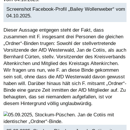
Screenshot Facebook-Profil „Bailey Wollenweber“ vom
04.10.2025.
Dieser Aussage entgegen steht der Fakt, dass
zusammen mit F. insgesamt drei Personen die gleichen
„Ordner“-Binden trugen: Sowohl der stellvertretende
Vorsitzende der AfD Westerwald, Jan de Cotiis, als auch
Bernhard Cürten, stellv. Vorsitzender des Kreisverbands
Altenkirchen und Mitglied des Kreistags Altenkirchen.
Wir fragen uns nun, wie F. an diese Binde gekommen
sein soll, ohne dass die AfD Westerwald davon gewusst
haben will. Darüber hinaus hält sich F. mitsamt „Ordner“-
Binde eine ganze Zeit inmitten der AfD Mitglieder auf. Zu
behaupten, das sei niemandem aufgefallen, ist vor
diesem Hintergrund völlig unglaubwürdig.