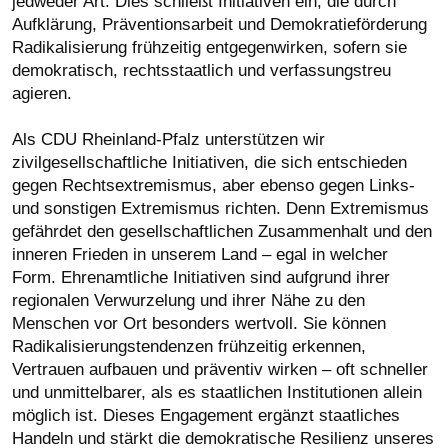
jedweder Art. Dies schließt Initiativen ein, die durch
Aufklärung, Präventionsarbeit und Demokratieförderung
Radikalisierung frühzeitig entgegenwirken, sofern sie
demokratisch, rechtsstaatlich und verfassungstreu
agieren.
Als CDU Rheinland-Pfalz unterstützen wir
zivilgesellschaftliche Initiativen, die sich entschieden
gegen Rechtsextremismus, aber ebenso gegen Links-
und sonstigen Extremismus richten. Denn Extremismus
gefährdet den gesellschaftlichen Zusammenhalt und den
inneren Frieden in unserem Land – egal in welcher
Form. Ehrenamtliche Initiativen sind aufgrund ihrer
regionalen Verwurzelung und ihrer Nähe zu den
Menschen vor Ort besonders wertvoll. Sie können
Radikalisierungstendenzen frühzeitig erkennen,
Vertrauen aufbauen und präventiv wirken – oft schneller
und unmittelbarer, als es staatlichen Institutionen allein
möglich ist. Dieses Engagement ergänzt staatliches
Handeln und stärkt die demokratische Resilienz unseres