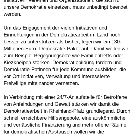
Initiativen, Vereinen und Organisationen, die sich für
unsere Demokratie einsetzen, muss unbedingt beendet
werden.
Um das Engagement der vielen Initiativen und
Einrichtungen in der Demokratiearbeit im Land noch
besser zu unterstützen als bisher, legen wir ein 130-
Millionen-Euro- Demokratie-Paket auf. Damit wollen wir
zum Beispiel Begegnungsorte wie Familientreffs oder
Kiezkneipen stärken, Demokratiebildung fördern und
Demokratie-Patinnen für jede Kommune ausbilden, die
vor Ort Initiativen, Verwaltung und interessierte
Freiwillige miteinander vernetzen.
In Verbindung mit einer 24/7-Anlaufstelle für Betroffene
von Anfeindungen und Gewalt stärken wir damit die
Demokratiearbeit in Rheinland-Pfalz grundlegend. Durch
schnell erreichbare Hilfsangebote, eine auskömmliche
und verlässliche Finanzierung und mehr offene Räume
für demokratischen Austausch wollen wir die