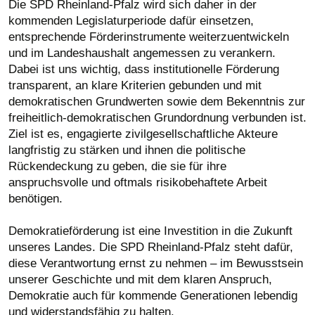
Die SPD Rheinland-Pfalz wird sich daher in der
kommenden Legislaturperiode dafür einsetzen,
entsprechende Förderinstrumente weiterzuentwickeln
und im Landeshaushalt angemessen zu verankern.
Dabei ist uns wichtig, dass institutionelle Förderung
transparent, an klare Kriterien gebunden und mit
demokratischen Grundwerten sowie dem Bekenntnis zur
freiheitlich-demokratischen Grundordnung verbunden ist.
Ziel ist es, engagierte zivilgesellschaftliche Akteure
langfristig zu stärken und ihnen die politische
Rückendeckung zu geben, die sie für ihre
anspruchsvolle und oftmals risikobehaftete Arbeit
benötigen.
Demokratieförderung ist eine Investition in die Zukunft
unseres Landes. Die SPD Rheinland-Pfalz steht dafür,
diese Verantwortung ernst zu nehmen – im Bewusstsein
unserer Geschichte und mit dem klaren Anspruch,
Demokratie auch für kommende Generationen lebendig
und widerstandsfähig zu halten.