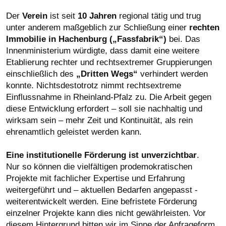
Der
Verein
ist seit
10 Jahren
regional tätig und trug
unter anderem maßgeblich zur Schließung einer
rechten
Immobilie in Hachenburg („Fassfabrik“)
bei. Das
Innenministerium würdigte, dass damit eine weitere
Etablierung rechter und rechtsextremer Gruppierungen
einschließlich des
„Dritten Wegs“
verhindert werden
konnte. Nichtsdestotrotz nimmt rechtsextreme
Einflussnahme in Rheinland-Pfalz zu. Die Arbeit gegen
diese Entwicklung erfordert – soll sie nachhaltig und
wirksam sein – mehr Zeit und Kontinuität, als rein
ehrenamtlich geleistet werden kann.
Eine institutionelle Förderung ist unverzichtbar
.
Nur so können die vielfältigen prodemokratischen
Projekte mit fachlicher Expertise und Erfahrung
weitergeführt und – aktuellen Bedarfen angepasst -
weiterentwickelt werden. Eine befristete Förderung
einzelner Projekte kann dies nicht gewährleisten. Vor
diesem Hintergrund bitten wir im Sinne der Anfrageform