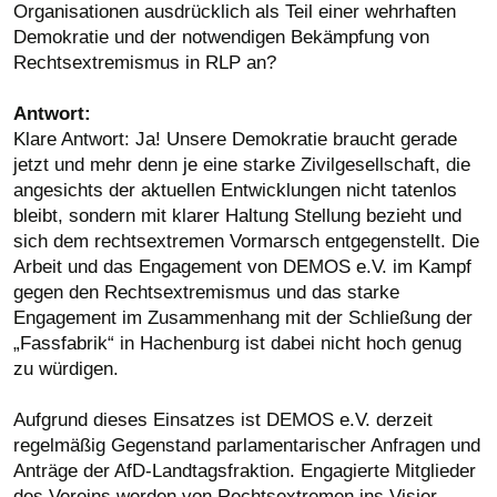
Organisationen ausdrücklich als Teil einer wehrhaften
Demokratie und der notwendigen Bekämpfung von
Rechtsextremismus in RLP an?
Antwort:
Klare Antwort: Ja! Unsere Demokratie braucht gerade
jetzt und mehr denn je eine starke Zivilgesellschaft, die
angesichts der aktuellen Entwicklungen nicht tatenlos
bleibt, sondern mit klarer Haltung Stellung bezieht und
sich dem rechtsextremen Vormarsch entgegenstellt. Die
Arbeit und das Engagement von DEMOS e.V. im Kampf
gegen den Rechtsextremismus und das starke
Engagement im Zusammenhang mit der Schließung der
„Fassfabrik“ in Hachenburg ist dabei nicht hoch genug
zu würdigen.
Aufgrund dieses Einsatzes ist DEMOS e.V. derzeit
regelmäßig Gegenstand parlamentarischer Anfragen und
Anträge der AfD-Landtagsfraktion. Engagierte Mitglieder
des Vereins werden von Rechtsextremen ins Visier