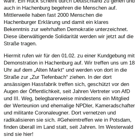
wahr. Ein Ruck scheint durch Deutschland zu gehen und
auch in Hachenburg begehren die Menschen auf.
Mittlerweile haben fast 2000 Menschen die
Hachenburger Erklärung und damit ein klares
Bekenntnis zur wehrhaften Demokratie unterzeichnet.
Diese überwältigende Solidarität werden wir jetzt auf die
Straße tragen.
Hiermit rufen wir für den 01.02. zu einer Kundgebung mit
Demonstration in Hachenburg auf. Wir treffen uns um 18
Uhr auf dem „Alten Markt“ und werden von dort in die
Straße zur „Zur Tiefenbach“ ziehen. In der dort
ansässigen Hassfabrik treffen sich, geschützt vor den
Augen der Öffentlichkeit, seit Jahren Vertreter von AfD
und III. Weg, belegbarerweise mindestens ein Mitglied
der Werteunion und ehemalige NPDler, Kameradschafter
und militante Coronaleugner. Dort vernetzen und
radikalisieren sie sich. #Geheimtreffen wie in Potsdam,
finden überall im Land statt, seit Jahren. Im Westerwald
sind sie hier!