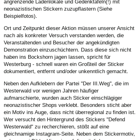
angrenzende Ladenlokale und Gedenktafeln(!) mit
neonazistischen Stickern zuzupflastern (Siehe
Beispielfotos).
Ort und Zeitpunkt dieser Aktion müssen unserer Ansicht
nach als konkreter Versuch verstanden werden, die
Veranstaltenden und Besucher der angekündigten
Demonstration einzuschüchtern. Dass diese sich nicht
haben ins Bockshorn jagen lassen, spricht für
Westerburg - schnell waren ein Großteil der Sticker
dokumentiert, entfernt und/oder unkenntlich gemacht.
Neben den Aufklebern der Partei "Der III.Weg", die im
Westerwald vor wenigen Jahren häufiger
aufmarschierte, wurden auch Sticker einschlägiger
neonazistischer Shops verklebt. Besonders sticht aber
ein Motiv ins Auge, dass nicht überregional zu finden ist.
Wer versucht den Hintergrund des Stickers "Defend
Westerwald" zu recherchieren, stößt auf eine
gleichnamige Instagram-Seite. Neben dem Stickermotiv,