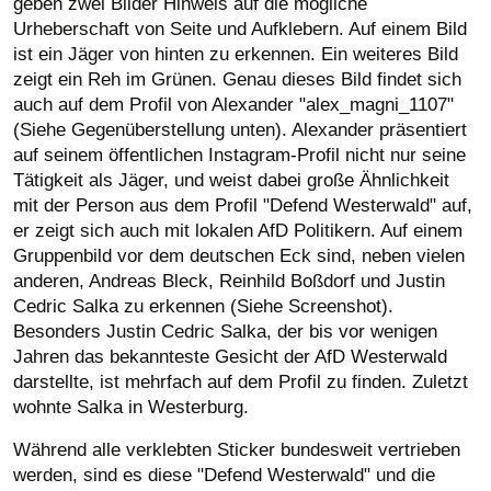
geben zwei Bilder Hinweis auf die mögliche
Urheberschaft von Seite und Aufklebern. Auf einem Bild
ist ein Jäger von hinten zu erkennen. Ein weiteres Bild
zeigt ein Reh im Grünen. Genau dieses Bild findet sich
auch auf dem Profil von Alexander "alex_magni_1107"
(Siehe Gegenüberstellung unten). Alexander präsentiert
auf seinem öffentlichen Instagram-Profil nicht nur seine
Tätigkeit als Jäger, und weist dabei große Ähnlichkeit
mit der Person aus dem Profil "Defend Westerwald" auf,
er zeigt sich auch mit lokalen AfD Politikern. Auf einem
Gruppenbild vor dem deutschen Eck sind, neben vielen
anderen, Andreas Bleck, Reinhild Boßdorf und Justin
Cedric Salka zu erkennen (Siehe Screenshot).
Besonders Justin Cedric Salka, der bis vor wenigen
Jahren das bekannteste Gesicht der AfD Westerwald
darstellte, ist mehrfach auf dem Profil zu finden. Zuletzt
wohnte Salka in Westerburg.
Während alle verklebten Sticker bundesweit vertrieben
werden, sind es diese "Defend Westerwald" und die