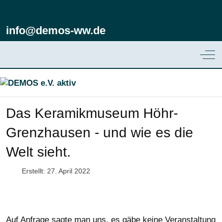
info@demos-ww.de
Off
Das Keramikmuseum Höhr-
Grenzhausen - und wie es die
Welt sieht.
Erstellt: 27. April 2022
Auf Anfrage sagte man uns, es gäbe keine Veranstaltung