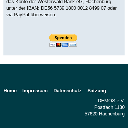
das Konto der Westerwald Bank eG, Hachenburg
unter der IBAN:
DE56 5739 1800 0012 8499 07 oder
via PayPal überweisen.
Home
Impressum
Datenschutz
Satzung
DEMOS e.V.
Postfach 1180
57620 Hachenburg