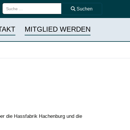
Suchen ...
Suchen
TAKT
MITGLIED WERDEN
er die Hassfabrik Hachenburg und die