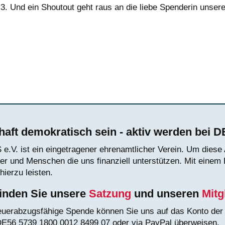
3. Und ein Shoutout geht raus an die liebe Spenderin unser
sfabrik in Koblenz
aft demokratisch sein - aktiv werden bei 
.V. ist ein eingetragener ehrenamtlicher Verein. Um diese A
der und Menschen die uns finanziell unterstützen. Mit einem
hierzu leisten.
finden Sie unsere
Satzung
und unseren
Mitg
euerabzugsfähige Spende können Sie uns auf das Konto de
E56 5739 1800 0012 8499 07 oder via PayPal überweisen.