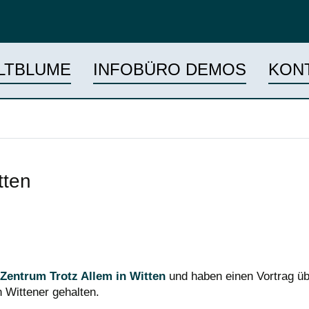
LTBLUME
INFOBÜRO DEMOS
KON
tten
 Zentrum Trotz Allem in Witten
und haben einen Vortrag üb
 Wittener gehalten.