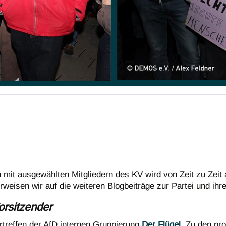
mit ausgewählten Mitgliedern des KV wird von Zeit zu Zeit ak
rweisen wir auf die weiteren Blogbeiträge zur Partei und ihre
orsitzender
treffen der AfD internen Gruppierung
Der Flügel
. Zu den pro