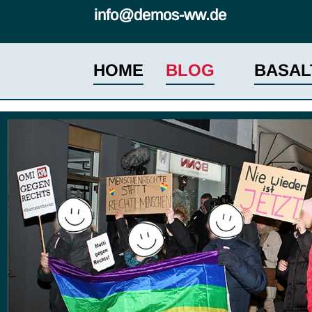
info@demos-ww.de
HOME
BLOG
BASAL