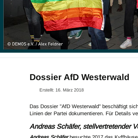
Dossier AfD Westerwald
Erstellt: 16. März 2018
Das Dossier "AfD Westerwald" beschäftigt sich 
Linien der Partei dokumentieren. Für Details ve
Andreas Schäfer, stellvertretender V
Andreas Schäfer
besuchte 2017 das Kyffhäuser