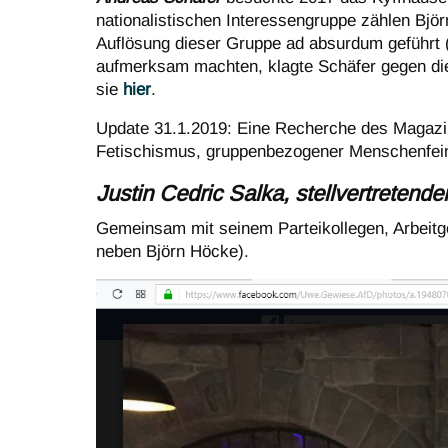
nationalistischen Interessengruppe zählen Björ
Auflösung dieser Gruppe ad absurdum geführt 
aufmerksam machten, klagte Schäfer gegen die 
sie
hier
.
Update 31.1.2019: Eine Recherche des Magazin
Fetischismus, gruppenbezogener Menschenfeind
Justin Cedric Salka, stellvertretende
Gemeinsam mit seinem Parteikollegen, Arbeit
neben Björn Höcke).