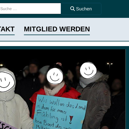
uchen ...
Suchen
TAKT
MITGLIED WERDEN