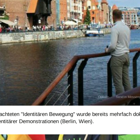
hteten "Identitären Bewegung" wurde bereits mehrfach doku
ntitärer Demonstrationen (Berlin, Wien).