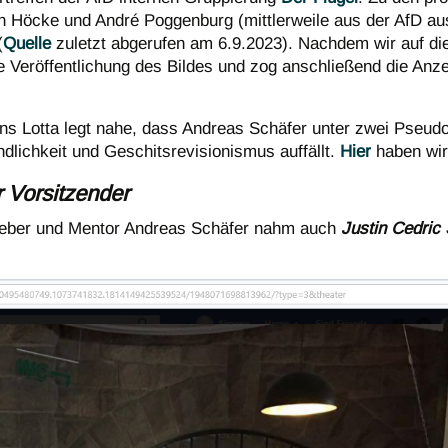
n Höcke und André Poggenburg (mittlerweile aus der AfD aus
(
Quelle
zuletzt abgerufen am 6.9.2023). Nachdem wir auf di
Veröffentlichung des Bildes und zog anschließend die Anzei
s Lotta legt nahe, dass Andreas Schäfer unter zwei Pseudo
lichkeit und Geschitsrevisionismus auffällt.
Hier
haben wir
r Vorsitzender
geber und Mentor Andreas Schäfer nahm auch
Justin Cedric