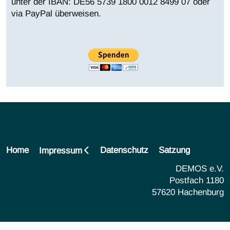
unter der IBAN:
DE56 5739 1800 0012 8499 07 oder
via PayPal überweisen.
Home
Datenschutz
Satzung
Impressum
DEMOS e.V.
Postfach 1180
57620 Hachenburg