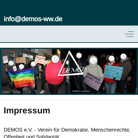
info@demos-ww.de
Off
Impressum
DEMOS e.V. - Verein für Demokratie, Menschenrechte,
Offenheit und Solidarität