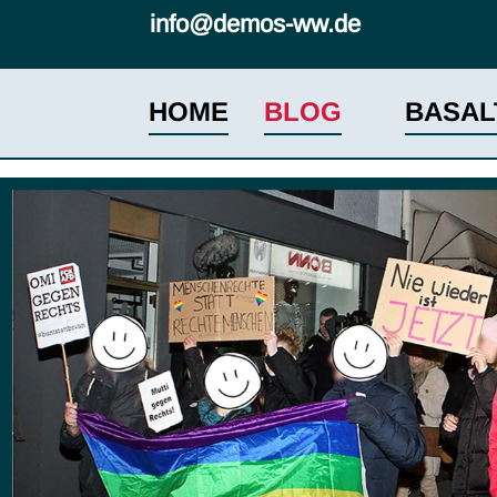
info@demos-ww.de
HOME
BLOG
BASAL