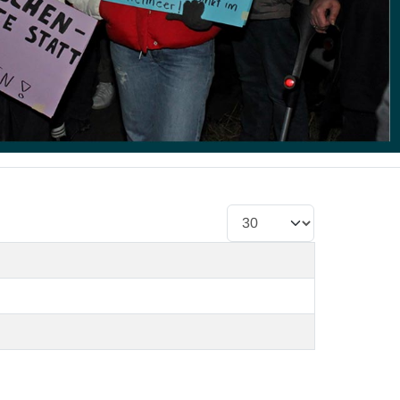
Anzeige #