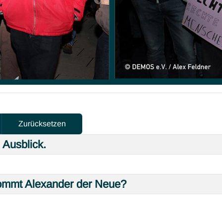
Zurücksetzen
 Ausblick.
 kommt Alexander der Neue?