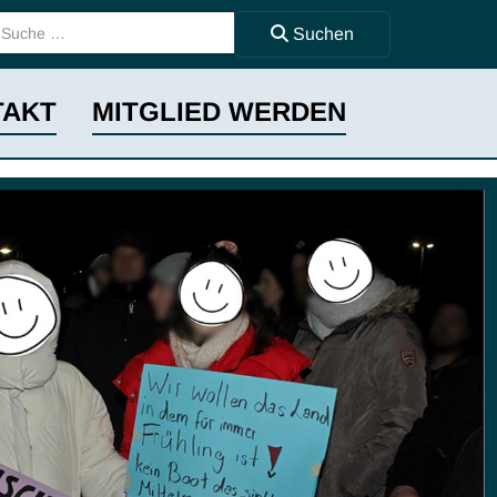
uchen ...
Suchen
TAKT
MITGLIED WERDEN