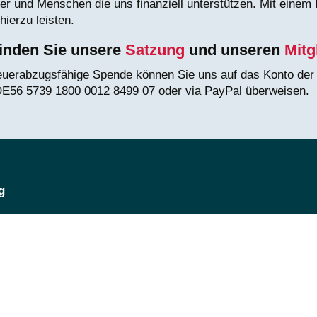
der und Menschen die uns finanziell unterstützen. Mit einem
hierzu leisten.
finden Sie unsere
Satzung
und unseren
Mitg
euerabzugsfähige Spende können Sie uns auf das Konto de
E56 5739 1800 0012 8499 07 oder via PayPal überweisen.
g