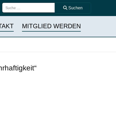
Suchen ...
Suchen
TAKT
MITGLIED WERDEN
haftigkeit“