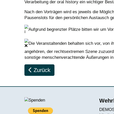
Verarbeitung der oral history ein wichtiger Be
Nach den Vorträgen wird es jeweils die Möglic
Pausenslots für den persönlichen Austausch geb
Aufgrund begrenzter Plätze bitten wir um V
Die Veranstaltenden behalten sich vor, von
angehören, der rechtsextremen Szene zuzuordnen
sonstige menschenverachtende Äußerungen in Er
Vorheriger Beitrag: Gemeinsame 
Zurück
Wehrh
DEMOS e