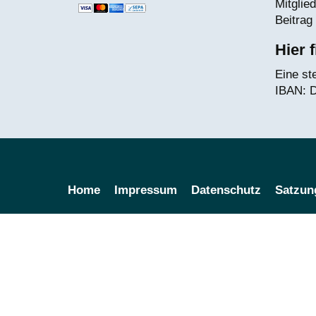
Mitglie
Beitrag 
Hier 
Eine st
IBAN:
D
Home
Impressum
Datenschutz
Satzun
Share
Share