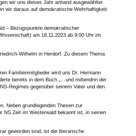
ragen wir uns dieses Jahr anhand ausgewählter
n wir daraus auf demokratische Wehrhaftigkeit
wald – Bezugspunkte demokratischer
Wissenschaft) am 18.11.2023 ab 9:00 Uhr im
Friedrich-Wilhelm in Herdorf. Zu diesem Thema
eren Familienmitglieder wird uns Dr. Hermann
derte bereits in dem Buch „…und mittendrin der
es NS-Regimes gegenüber seinem Vater und den
gen. Neben grundlegenden Thesen zur
ur NS Zeit im Westerwald bekannt ist, in seinen
ar geworden sind, ist die literarische