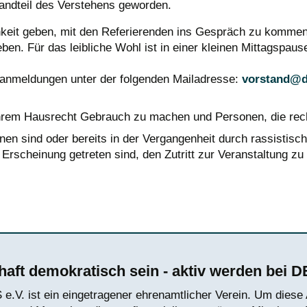
standteil des Verstehens geworden.
hkeit geben, mit den Referierenden ins Gespräch zu kommen
en. Für das leibliche Wohl ist in einer kleinen Mittagspause
oranmeldungen unter der folgenden Mailadresse:
vorstand@
 ihrem Hausrecht Gebrauch zu machen und Personen, die rec
 sind oder bereits in der Vergangenheit durch rassistische
scheinung getreten sind, den Zutritt zur Veranstaltung zu
Erklärung von SPD, Bündnis 90/Die Grünen u
aft demokratisch sein - aktiv werden bei 
.V. ist ein eingetragener ehrenamtlicher Verein. Um diese A