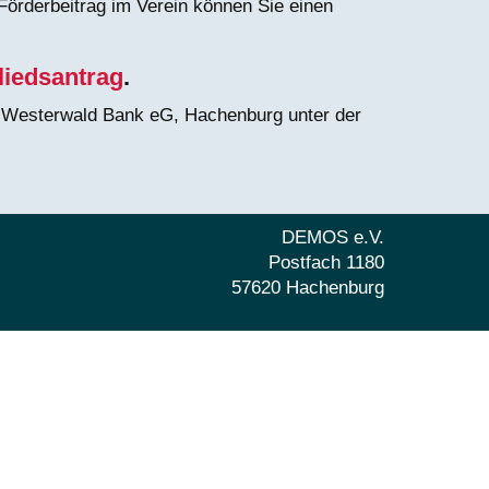
 Förderbeitrag im Verein können Sie einen
liedsantrag
.
r Westerwald Bank eG, Hachenburg unter der
DEMOS e.V.
Postfach 1180
57620 Hachenburg