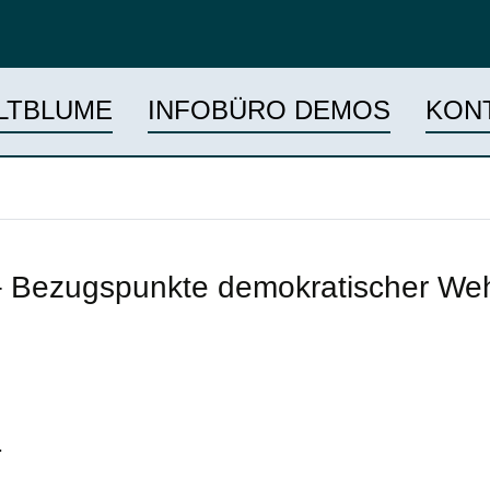
LTBLUME
INFOBÜRO DEMOS
KON
– Bezugspunkte demokratischer Wehr
.