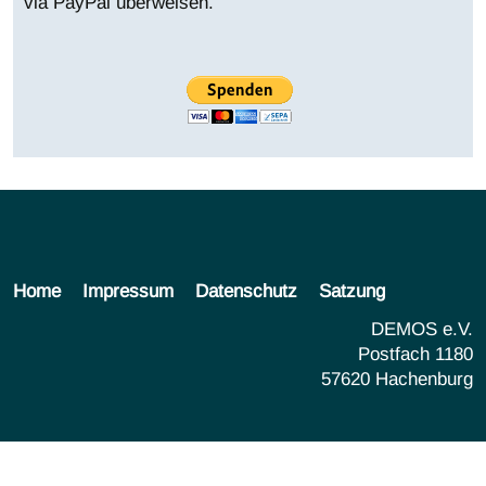
via PayPal überweisen.
Home
Impressum
Datenschutz
Satzung
DEMOS e.V.
Postfach 1180
57620 Hachenburg