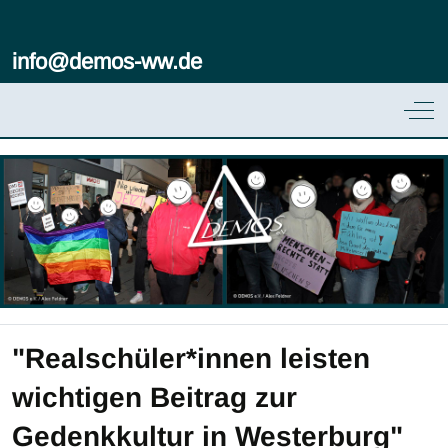
info@demos-ww.de
Off
"Realschüler*innen leisten
wichtigen Beitrag zur
Gedenkkultur in Westerburg"