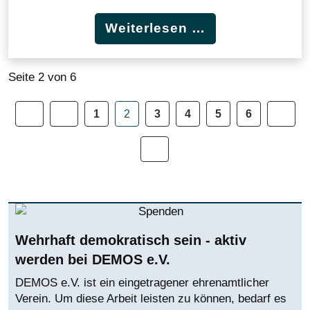
Weiterlesen …
Seite 2 von 6
1
2
3
4
5
6
Wehrhaft demokratisch sein - aktiv
werden bei DEMOS e.V.
DEMOS e.V. ist ein eingetragener ehrenamtlicher
Verein. Um diese Arbeit leisten zu können, bedarf es