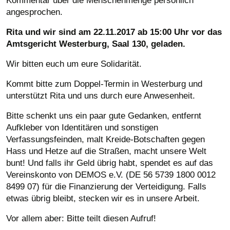
Kommentar über die Menschenmenge persönlich
angesprochen.
Rita und wir sind am 22.11.2017 ab 15:00 Uhr vor das
Amtsgericht Westerburg, Saal 130, geladen.
Wir bitten euch um eure Solidarität.
Kommt bitte zum Doppel-Termin in Westerburg und
unterstützt Rita und uns durch eure Anwesenheit.
Bitte schenkt uns ein paar gute Gedanken, entfernt
Aufkleber von Identitären und sonstigen
Verfassungsfeinden, malt Kreide-Botschaften gegen
Hass und Hetze auf die Straßen, macht unsere Welt
bunt! Und falls ihr Geld übrig habt, spendet es auf das
Vereinskonto von DEMOS e.V. (DE 56 5739 1800 0012
8499 07) für die Finanzierung der Verteidigung. Falls
etwas übrig bleibt, stecken wir es in unsere Arbeit.
Vor allem aber: Bitte teilt diesen Aufruf!