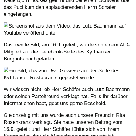
Rede Björn Höckes gefilmt und bei einem Schwenk über
das Publikum den applaudierenden Herrn Schäfer
eingefangen.
Das zweite Bild, am 16.9. geteilt, wurde von einem AfD-
Mitglied auf die Facebook-Seite des Kyffhäuser
Burghofs hochgeladen.
Wir wissen nicht, ob Herr Schäfer auch Lutz Bachmann
oder seinen Parteifreund verklagt hat. Falls ihr darüber
Informationen habt, gebt uns gerne Bescheid.
Gleichzeitig mit uns wurde auch unsere Freundin Rita
Rosenkranz verklagt. Sie hatte unseren Beitrag vom
16.9. geteilt und Herr Schäfer fühlte sich von ihrem