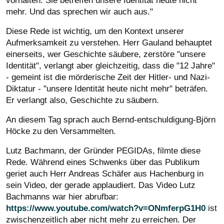
vorhalten. Sie betreffen unsere Identität heute nicht
mehr. Und das sprechen wir auch aus."
Diese Rede ist wichtig, um den Kontext unserer
Aufmerksamkeit zu verstehen. Herr Gauland behauptet
einerseits, wer Geschichte säubere, zerstöre "unsere
Identität", verlangt aber gleichzeitig, dass die "12 Jahre"
- gemeint ist die mörderische Zeit der Hitler- und Nazi-
Diktatur - "unsere Identität heute nicht mehr" beträfen.
Er verlangt also, Geschichte zu säubern.
An diesem Tag sprach auch Bernd-entschuldigung-Björn
Höcke zu den Versammelten.
Lutz Bachmann, der Gründer PEGIDAs, filmte diese
Rede. Während eines Schwenks über das Publikum
geriet auch Herr Andreas Schäfer aus Hachenburg in
sein Video, der gerade applaudiert. Das Video Lutz
Bachmanns war hier abrufbar:
https://www.youtube.com/watch?v=ONmferpG1H0
ist
zwischenzeitlich aber nicht mehr zu erreichen. Der