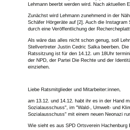
Lehmann beerbt werden wird. Nach aktuellen E
Zunächst wird Lehmann zunehmend in der Nähe 
Schäfer Hörgeräte auf [2]. Auch die Instagram
durch eine Veröffentlichung der Rechercheplattf
Als wäre das alles nicht schon genug, soll L
Stellvertreter Justin Cedric Salka beerben. Die 
Ratssitzung ist für den 14.12. um 18Uhr termin
der NPD, der Partei Die Rechte und der Identi
einziehen.
Liebe Ratsmitglieder und Mitarbeiter:innen,
am 13.12. und 14.12. habt ihr es in der Hand 
Sozialausschuss", im "Wald-, Umwelt- und Kli
Sozialausschuss" mit einem neuen Neonazi ru
Wie sieht es aus SPD Ortsverein Hachenbur