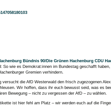
15147058180103
Hachenburg
Bündnis 90/Die Grünen Hachenburg
CDU Ha
nd: So wie es Demokrat:innen im Bundestag geschafft haben,
 Hachenburger Gremien verhindern.
ung versucht die AfD Westerwald den frisch zugezogenen Ale
leusen. Wir hoffen, dass ihr euch bewusst seid, was es be
tären Bewegung – nicht zu vergessen der AfD – zu wählen.
ikette ist hier fehl am Platz – wir werden euch auf die Finge