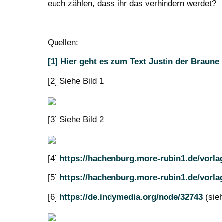
euch zählen, dass ihr das verhindern werdet?
Quellen:
[1] Hier geht es zum Text Justin der Braune
[2] Siehe Bild 1
[3] Siehe Bild 2
[4]
https://hachenburg.more-rubin1.de/vorlag
[5]
https://hachenburg.more-rubin1.de/vorlag
[6]
https://de.indymedia.org/node/32743
(sieh