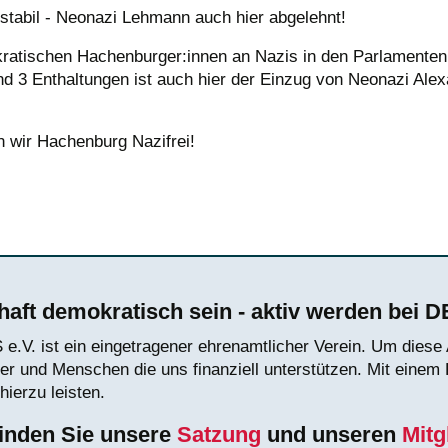
stabil - Neonazi Lehmann auch hier abgelehnt!
kratischen Hachenburger:innen an Nazis in den Parlamenten.
d 3 Enthaltungen ist auch hier der Einzug von Neonazi Ale
 wir Hachenburg Nazifrei!
ock-Hotspot in Rheinland-Pfalz
aft demokratisch sein - aktiv werden bei 
.V. ist ein eingetragener ehrenamtlicher Verein. Um diese A
der und Menschen die uns finanziell unterstützen. Mit einem
hierzu leisten.
finden Sie unsere
Satzung
und unseren
Mitg