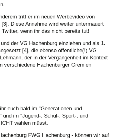
n.
derem tritt er im neuen Werbevideo von
t [3]. Diese Annahme wird weiter untermauert
witter, wenn ihr das nicht bereits tut!
 und der VG Hachenburg einziehen und als 1.
angesetzt [4], die ebenso öffentliche(!) VG
– Lehmann, der in der Vergangenheit im Kontext
D in verschiedene Hachenburger Gremien
ihr euch bald im "Generationen und
und im "Jugend-, Schul-, Sport-, und
NICHT wählen müsst.
Hachenburg FWG Hachenburg - können wir auf