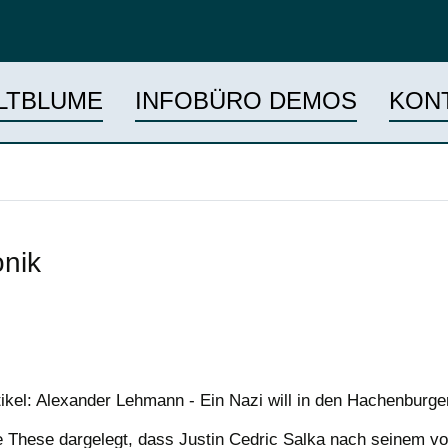
LTBLUME
INFOBÜRO DEMOS
KON
nik
tikel: Alexander Lehmann - Ein Nazi will in den Hachenburge
ie These dargelegt, dass Justin Cedric Salka nach seinem 