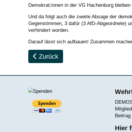
Demokrat:innen in der VG Hachenburg bleiben 
Und da folgt auch die zweite Absage der demo
Gegenstimmen, 3 dafür (3 AfD-Abgeordnete) un
verhindert worden.
Darauf lässt sich aufbauen! Zusammen machen
Vorheriger Beitrag: Neuer Rechtsr
Zurück
Wehrh
DEMOS e
Mitglie
Beitrag 
Hier 