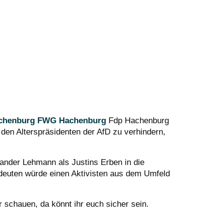
chenburg
FWG Hachenburg
Fdp Hachenburg
 den Alterspräsidenten der AfD zu verhindern,
xander Lehmann als Justins Erben in die
deuten würde einen Aktivisten aus dem Umfeld
r schauen, da könnt ihr euch sicher sein.