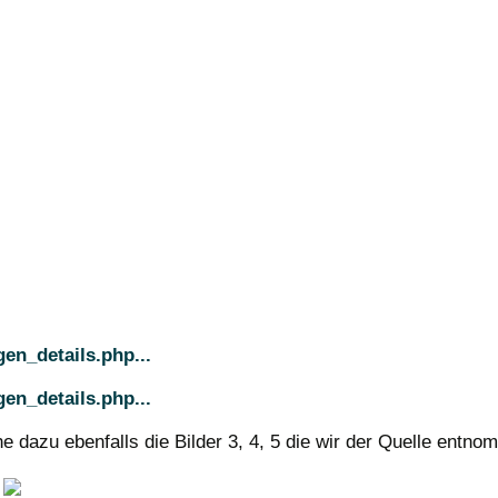
en_details.php...
en_details.php...
e dazu ebenfalls die Bilder 3, 4, 5 die wir der Quelle entn