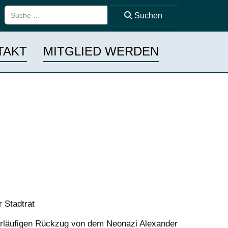
Suchen ...
Suchen
TAKT
MITGLIED WERDEN
r Stadtrat
vorläufigen Rückzug von dem Neonazi Alexander