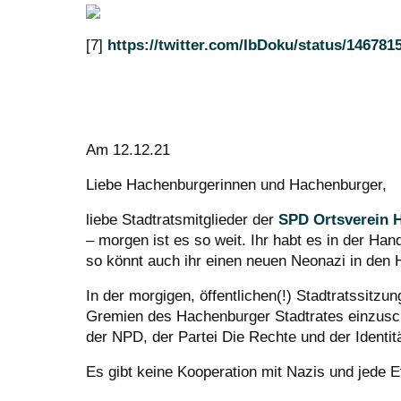
[7]
https://twitter.com/IbDoku/status/14678
Am 12.12.21
Liebe Hachenburgerinnen und Hachenburger,
liebe Stadtratsmitglieder der
SPD Ortsverein 
– morgen ist es so weit. Ihr habt es in der Ha
so könnt auch ihr einen neuen Neonazi in den
In der morgigen, öffentlichen(!) Stadtratssitz
Gremien des Hachenburger Stadtrates einzusch
der NPD, der Partei Die Rechte und der Identi
Es gibt keine Kooperation mit Nazis und jede Et