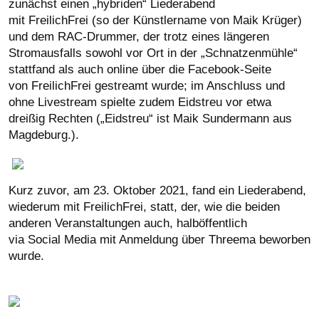
zunächst einen „hybriden“ Liederabend
mit FreilichFrei (so der Künstlername von Maik Krüger)
und dem RAC-Drummer
, der trotz eines längeren
Stromausfalls sowohl vor Ort in der „Schnatzenmühle“
stattfand als auch online über die Facebook-Seite
von FreilichFrei gestreamt wurde; im Anschluss und
ohne Livestream spielte zudem Eidstreu vor etwa
dreißig Rechten („Eidstreu“ ist Maik Sundermann aus
Magdeburg.).
Kurz zuvor, am 23. Oktober 2021, fand ein Liederabend,
wiederum mit FreilichFrei, statt, der, wie die beiden
anderen Veranstaltungen auch, halböffentlich
via Social Media mit Anmeldung über Threema beworben
wurde
.