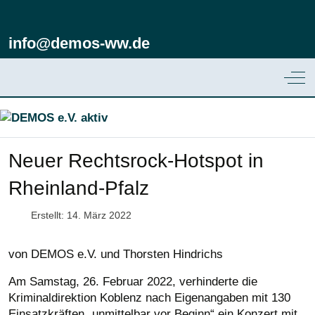
info@demos-ww.de
Off
Neuer Rechtsrock-Hotspot in
Rheinland-Pfalz
Erstellt: 14. März 2022
von DEMOS e.V. und Thorsten Hindrichs
Am Samstag, 26. Februar 2022, verhinderte die
Kriminaldirektion Koblenz nach Eigenangaben mit 130
Einsatzkräften „unmittelbar vor Beginn“ ein Konzert mit