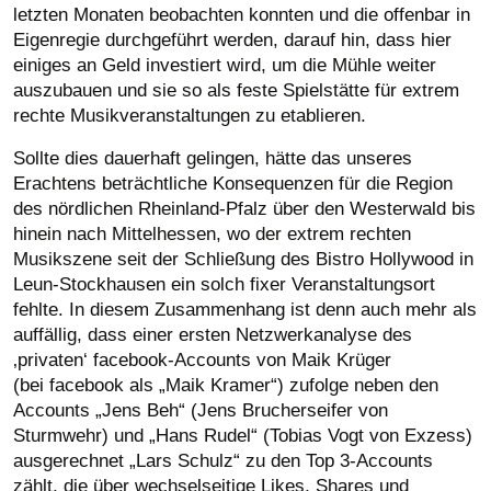
letzten Monaten beobachten konnten und die offenbar in
Eigenregie durchgeführt werden, darauf hin, dass hier
einiges an Geld investiert wird, um die Mühle weiter
auszubauen und sie so als feste Spielstätte für extrem
rechte Musikveranstaltungen zu etablieren.
Sollte dies dauerhaft gelingen, hätte das unseres
Erachtens beträchtliche Konsequenzen für die Region
des nördlichen Rheinland-Pfalz über den Westerwald bis
hinein nach Mittelhessen, wo der extrem rechten
Musikszene seit der Schließung des Bistro Hollywood in
Leun-Stockhausen ein solch fixer Veranstaltungsort
fehlte. In diesem Zusammenhang ist denn auch mehr als
auffällig, dass einer ersten Netzwerkanalyse des
‚privaten‘ facebook-Accounts von Maik Krüger
(bei facebook als „Maik Kramer“) zufolge neben den
Accounts „Jens Beh“ (Jens Brucherseifer von
Sturmwehr) und „Hans Rudel“ (Tobias Vogt von Exzess)
ausgerechnet „Lars Schulz“ zu den Top 3-Accounts
zählt, die über wechselseitige Likes, Shares und