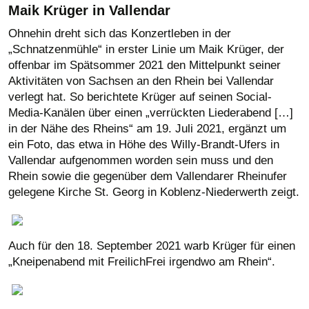
Maik Krüger in Vallendar
Ohnehin dreht sich das Konzertleben in der
„Schnatzenmühle“ in erster Linie um Maik Krüger, der
offenbar im Spätsommer 2021 den Mittelpunkt seiner
Aktivitäten von Sachsen an den Rhein bei Vallendar
verlegt hat. So berichtete Krüger auf seinen Social-
Media-Kanälen über einen „verrückten Liederabend […]
in der Nähe des Rheins“ am 19. Juli 2021, ergänzt um
ein Foto, das etwa in Höhe des Willy-Brandt-Ufers in
Vallendar aufgenommen worden sein muss und den
Rhein sowie die gegenüber dem Vallendarer Rheinufer
gelegene Kirche St. Georg in Koblenz-Niederwerth zeigt.
Auch für den 18. September 2021 warb Krüger für einen
„Kneipenabend mit FreilichFrei irgendwo am Rhein“.