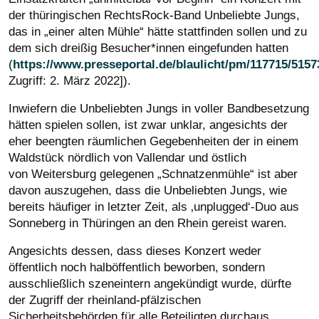
der thüringischen RechtsRock-Band Unbeliebte Jungs,
das in „einer alten Mühle“ hätte stattfinden sollen und zu
dem sich dreißig Besucher*innen eingefunden hatten
(
https://www.presseportal.de/blaulicht/pm/117715/5157
Zugriff: 2. März 2022])
.
Inwiefern die Unbeliebten Jungs in voller Bandbesetzung
hätten spielen sollen, ist zwar unklar, angesichts der
eher beengten räumlichen Gegebenheiten der in einem
Waldstück nördlich von Vallendar und östlich
von Weitersburg gelegenen „Schnatzenmühle“ ist aber
davon auszugehen, dass die Unbeliebten Jungs, wie
bereits häufiger in letzter Zeit, als ‚unplugged‘-Duo aus
Sonneberg in Thüringen an den Rhein gereist waren.
Angesichts dessen, dass dieses Konzert weder
öffentlich
noch halböffentlich beworben, sondern
ausschließlich szeneintern angekündigt wurde, dürfte
der Zugriff der rheinland-pfälzischen
Sicherheitsbehörden für alle Beteiligten durchaus