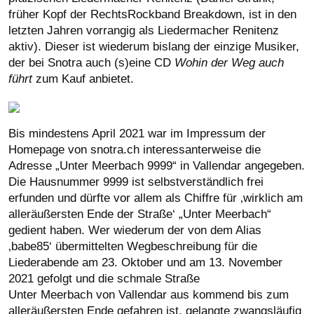
früher Kopf der RechtsRockband Breakdown, ist in den
letzten Jahren vorrangig als Liedermacher Renitenz
aktiv).
Dieser ist wiederum bislang der einzige Musiker,
der bei Snotra auch (s)eine CD
Wohin der Weg auch
führt
zum Kauf anbietet.
Bis mindestens April 2021 war im Impressum der
Homepage von snotra.ch interessanterweise die
Adresse „Unter Meerbach 9999“ in Vallendar angegeben.
Die Hausnummer 9999 ist selbstverständlich frei
erfunden und dürfte vor allem als Chiffre für ‚wirklich am
alleräußersten Ende der Straße‘ „Unter Meerbach“
gedient haben. Wer wiederum der von dem Alias
‚babe85‘ übermittelten Wegbeschreibung für die
Liederabende am 23. Oktober und am 13. November
2021 gefolgt und die schmale Straße
Unter Meerbach von Vallendar aus kommend bis zum
alleräußersten Ende gefahren ist, gelangte zwangsläufig