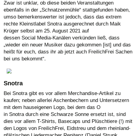
Zwar ist unklar, ob diese beiden Veranstaltungen
ebenfalls in der „Schnatzenmühle“ stattgefunden haben,
umso bemerkenswerter ist jedoch, dass das extrem
rechte Kleinstlabel Snotra ausgerechnet durch Maik
Krüger selbst am 25. August 2021 auf
dessen Social Media-Kanälen verkünden ließ, dass
„wieder ein neuer Musiker dazu gekommen [ist] und das
heißt für euch, dass ihr ab jetzt auch FreilichFrei Sachen
bei uns bekommt“.
Snotra
Bei Snotra gibt es vor allem Merchandise-Artikel zu
kaufen; neben allerlei Aschenbechern und Untersetzern
mit dem hauseigenen Logo, bei dem das O
in Snotra durch eine Schwarze Sonne ersetzt ist, sind
dies vor allem T-Shirts, Basecaps und Plüschtiere (!) mit
den Logos von FreilichFrei, Eidstreu und dem rheinland-
pfälzischen Liedermacher Renitenz (Daniel Strunk,