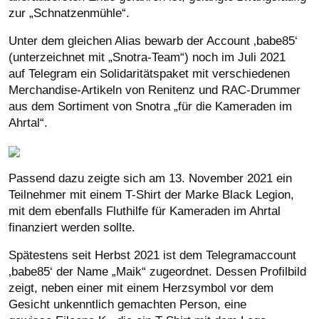
zur „Schnatzenmühle“.
Unter dem gleichen Alias bewarb der Account ‚babe85‘
(unterzeichnet mit „Snotra-Team“) noch im Juli 2021
auf Telegram ein Solidaritätspaket mit verschiedenen
Merchandise-Artikeln von Renitenz und RAC-Drummer
aus dem Sortiment von Snotra „für die Kameraden im
Ahrtal“.
Passend dazu zeigte sich am 13. November 2021 ein
Teilnehmer mit einem T-Shirt der Marke Black Legion,
mit dem ebenfalls Fluthilfe für Kameraden im Ahrtal
finanziert werden sollte.
Spätestens seit Herbst 2021 ist dem Telegramaccount
‚babe85‘ der Name „Maik“ zugeordnet. Dessen Profilbild
zeigt, neben einer mit einem Herzsymbol vor dem
Gesicht unkenntlich gemachten Person, eine