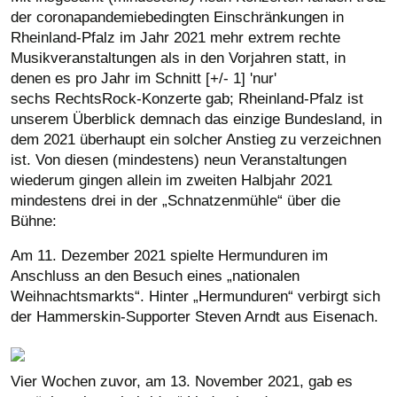
der coronapandemiebedingten Einschränkungen in
Rheinland-Pfalz im Jahr 2021 mehr extrem rechte
Musikveranstaltungen als in den Vorjahren statt, in
denen es
pro Jahr im Schnitt [+/- 1] 'nur'
sechs RechtsRock-Konzerte gab; Rheinland-Pfalz ist
unserem Überblick demnach das einzige Bundesland, in
dem 2021 überhaupt ein solcher Anstieg zu verzeichnen
ist.
Von diesen (mindestens) neun Veranstaltungen
wiederum gingen allein im zweiten Halbjahr 2021
mindestens drei in der „Schnatzenmühle“ über die
Bühne:
Am 11. Dezember 2021 spielte Hermunduren im
Anschluss an den Besuch eines „nationalen
Weihnachtsmarkts“. Hinter „Hermunduren“ verbirgt sich
der Hammerskin-Supporter Steven Arndt aus Eisenach.
Vier Wochen zuvor, am 13. November 2021, gab es