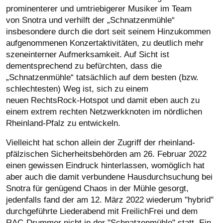
prominenterer und umtriebigerer Musiker im Team
von Snotra und verhilft der „Schnatzenmühle“
insbesondere durch die dort seit seinem Hinzukommen
aufgenommenen Konzertaktivitäten, zu deutlich mehr
szeneinterner Aufmerksamkeit. Auf Sicht ist
dementsprechend zu befürchten, dass die
„Schnatzenmühle“ tatsächlich auf dem besten (bzw.
schlechtesten) Weg ist, sich zu einem
neuen RechtsRock-Hotspot und damit eben auch zu
einem extrem rechten Netzwerkknoten im nördlichen
Rheinland-Pfalz zu entwickeln.
Vielleicht hat schon allein der Zugriff der rheinland-
pfälzischen Sicherheitsbehörden am 26. Februar 2022
einen gewissen Eindruck hinterlassen, womöglich hat
aber auch die damit verbundene Hausdurchsuchung bei
Snotra für genügend Chaos in der Mühle gesorgt,
jedenfalls fand der am 12. März 2022 wiederum "hybrid"
durchgeführte Liederabend mit FreilichFrei und dem
RAC-Drummer nicht in der "Schnatzenmühle" statt. Ein