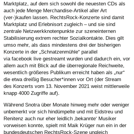
Marktplatz, auf dem sich sowohl die neuesten CDs als
auch jede Menge Merchandise-Artikel aller Art
(ver-)kaufen lassen. RechtsRock-Konzerte sind damit
Marktplatz und Erlebnisort zugleich – und sie sind
zentrale Netzwerkknotenpunkte zur szeneinternen
Stabilisierung extrem rechter Sozialkontakte. Dies gilt
umso mehr, als dass mindestens drei der bisherigen
Konzerte in der „Schnatzenmühle“ parallel
via facebook live gestreamt wurden und dadurch ein, vor
allem auch mit Blick auf die überregionale Reichweite,
wesentlich größeres Publikum erreicht haben als „nur“
die etwa dreißig Besucher*innen vor Ort (der Stream
des Konzerts vom 13. November 2021 weist mittlerweile
knapp 4000 Zugriffe auf).
Während Snotra über Monate hinweg mehr oder weniger
unbemerkt vor sich hindümpelte und mit Eidstreu und
Renitenz auch nur eher leidlich ‚bekannte‘ Musiker
vorweisen konnte, spielt mit Maik Krüger nun ein in der
bundesdeutschen RechtsRock-Szene ungleich