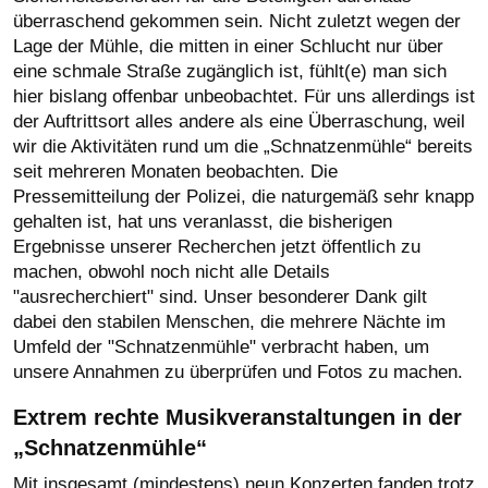
überraschend gekommen sein. Nicht zuletzt wegen der
Lage der Mühle, die mitten in einer Schlucht nur über
eine schmale Straße zugänglich ist, fühlt(e) man sich
hier bislang offenbar unbeobachtet. Für uns allerdings ist
der Auftrittsort alles andere als eine Überraschung, weil
wir die Aktivitäten rund um die „Schnatzenmühle“ bereits
seit mehreren Monaten beobachten.
Die
Pressemitteilung der Polizei, die naturgemäß sehr knapp
gehalten ist, hat uns veranlasst, die bisherigen
Ergebnisse unserer Recherchen jetzt öffentlich zu
machen, obwohl noch nicht alle Details
"ausrecherchiert" sind. Unser besonderer Dank gilt
dabei den stabilen Menschen, die mehrere Nächte im
Umfeld der "Schnatzenmühle" verbracht haben, um
unsere Annahmen zu überprüfen und Fotos zu machen.
Extrem rechte
Musikveranstaltungen in der
„Schnatzenmühle“
Mit insgesamt (mindestens) neun Konzerten fanden trotz